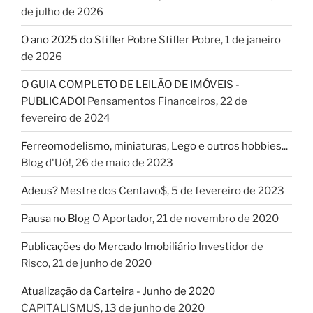
de julho de 2026
O ano 2025 do Stifler Pobre
Stifler Pobre
,
1 de janeiro
de 2026
O GUIA COMPLETO DE LEILÃO DE IMÓVEIS -
PUBLICADO!
Pensamentos Financeiros
,
22 de
fevereiro de 2024
Ferreomodelismo, miniaturas, Lego e outros hobbies...
Blog d'Uó!
,
26 de maio de 2023
Adeus?
Mestre dos Centavo$
,
5 de fevereiro de 2023
Pausa no Blog
O Aportador
,
21 de novembro de 2020
Publicações do Mercado Imobiliário
Investidor de
Risco
,
21 de junho de 2020
Atualização da Carteira - Junho de 2020
CAPITALISMUS
,
13 de junho de 2020