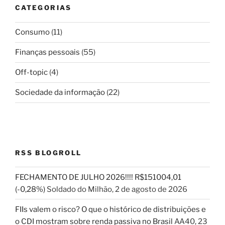
CATEGORIAS
Consumo
(11)
Finanças pessoais
(55)
Off-topic
(4)
Sociedade da informação
(22)
RSS BLOGROLL
FECHAMENTO DE JULHO 2026!!!! R$151004,01
(-0,28%)
Soldado do Milhão
,
2 de agosto de 2026
FIIs valem o risco? O que o histórico de distribuições e
o CDI mostram sobre renda passiva no Brasil
AA40
,
23