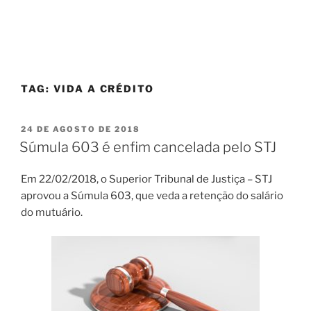
TAG:
VIDA A CRÉDITO
PUBLICADO
24 DE AGOSTO DE 2018
EM
Súmula 603 é enfim cancelada pelo STJ
Em 22/02/2018, o Superior Tribunal de Justiça – STJ
aprovou a Súmula 603, que veda a retenção do salário
do mutuário.