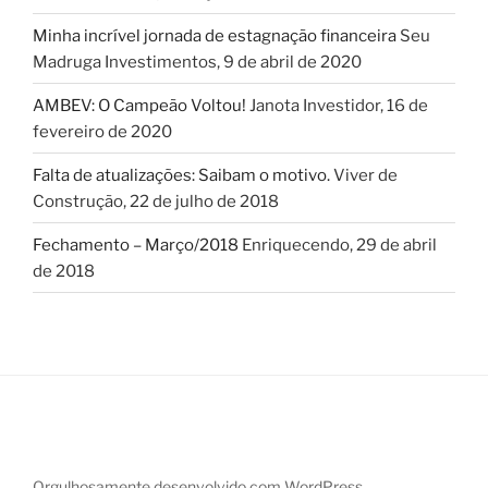
Minha incrível jornada de estagnação financeira
Seu
Madruga Investimentos
,
9 de abril de 2020
AMBEV: O Campeão Voltou!
Janota Investidor
,
16 de
fevereiro de 2020
Falta de atualizações: Saibam o motivo.
Viver de
Construção
,
22 de julho de 2018
Fechamento – Março/2018
Enriquecendo
,
29 de abril
de 2018
Orgulhosamente desenvolvido com WordPress