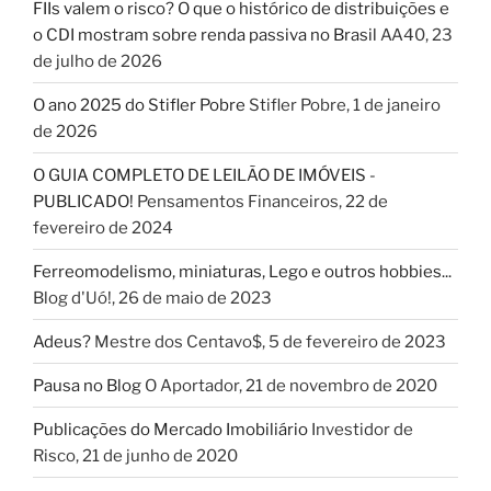
FIIs valem o risco? O que o histórico de distribuições e
o CDI mostram sobre renda passiva no Brasil
AA40
,
23
de julho de 2026
O ano 2025 do Stifler Pobre
Stifler Pobre
,
1 de janeiro
de 2026
O GUIA COMPLETO DE LEILÃO DE IMÓVEIS -
PUBLICADO!
Pensamentos Financeiros
,
22 de
fevereiro de 2024
Ferreomodelismo, miniaturas, Lego e outros hobbies...
Blog d'Uó!
,
26 de maio de 2023
Adeus?
Mestre dos Centavo$
,
5 de fevereiro de 2023
Pausa no Blog
O Aportador
,
21 de novembro de 2020
Publicações do Mercado Imobiliário
Investidor de
Risco
,
21 de junho de 2020