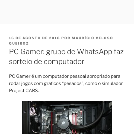
PUBLICADO
16 DE AGOSTO DE 2018
POR
MAURÍCIO VELOSO
EM
QUEIROZ
PC Gamer: grupo de WhatsApp faz
sorteio de computador
PC Gamer é um computador pessoal apropriado para
rodar jogos com gráficos “pesados”, como o simulador
Project CARS.