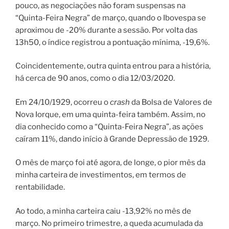
pouco, as negociações não foram suspensas na
“Quinta-Feira Negra” de março, quando o Ibovespa se
aproximou de -20% durante a sessão. Por volta das
13h50, o índice registrou a pontuação mínima, -19,6%.
Coincidentemente, outra quinta entrou para a história,
há cerca de 90 anos, como o dia 12/03/2020.
Em 24/10/1929, ocorreu o
crash
da Bolsa de Valores de
Nova Iorque, em uma quinta-feira também. Assim, no
dia conhecido como a “Quinta-Feira Negra”, as ações
caíram 11%, dando início à Grande Depressão de 1929.
O mês de março foi até agora, de longe, o pior mês da
minha carteira de investimentos, em termos de
rentabilidade.
Ao todo, a minha carteira caiu -13,92% no mês de
março. No primeiro trimestre, a queda acumulada da