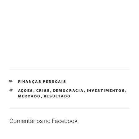
CATEGORIAS
FINANÇAS PESSOAIS
TAGS
AÇÕES
,
CRISE
,
DEMOCRACIA
,
INVESTIMENTOS
,
MERCADO
,
RESULTADO
Comentários no Facebook