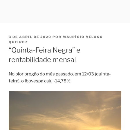
PUBLICADO
3 DE ABRIL DE 2020
POR
MAURÍCIO VELOSO
EM
QUEIROZ
“Quinta-Feira Negra” e
rentabilidade mensal
No pior pregão do mês passado, em 12/03 (quinta-
feira), o Ibovespa caiu -14,78%.