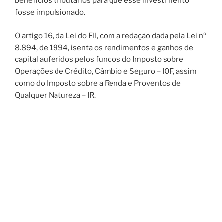
benefícios tributários para que esse investimento
fosse impulsionado.
O artigo 16, da Lei do FII, com a redação dada pela Lei nº
8.894, de 1994, isenta os rendimentos e ganhos de
capital auferidos pelos fundos do Imposto sobre
Operações de Crédito, Câmbio e Seguro – IOF, assim
como do Imposto sobre a Renda e Proventos de
Qualquer Natureza – IR.