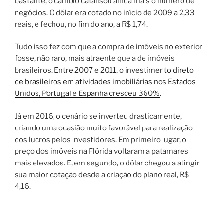
bastante, o câmbio catalisou ainda mais o número de
negócios. O dólar era cotado no início de 2009 a 2,33
reais, e fechou, no fim do ano, a R$ 1,74.
Tudo isso fez com que a compra de imóveis no exterior
fosse, não raro, mais atraente que a de imóveis
brasileiros.
Entre 2007 e 2011, o investimento direto
de brasileiros em atividades imobiliárias nos Estados
Unidos, Portugal e Espanha cresceu 360%
.
Já em 2016, o cenário se inverteu drasticamente,
criando uma ocasião muito favorável para realização
dos lucros pelos investidores. Em primeiro lugar, o
preço dos imóveis na Flórida voltaram a patamares
mais elevados. E, em segundo, o dólar chegou a atingir
sua maior cotação desde a criação do plano real, R$
4,16.