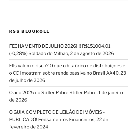
RSS BLOGROLL
FECHAMENTO DE JULHO 2026!!!! R$151004,01
(-0,28%)
Soldado do Milhão
,
2 de agosto de 2026
FIIs valem o risco? O que o histórico de distribuições e
o CDI mostram sobre renda passiva no Brasil
AA40
,
23
de julho de 2026
O ano 2025 do Stifler Pobre
Stifler Pobre
,
1 de janeiro
de 2026
O GUIA COMPLETO DE LEILÃO DE IMÓVEIS -
PUBLICADO!
Pensamentos Financeiros
,
22 de
fevereiro de 2024