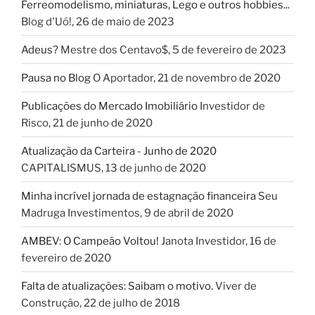
Ferreomodelismo, miniaturas, Lego e outros hobbies...
Blog d'Uó!
,
26 de maio de 2023
Adeus?
Mestre dos Centavo$
,
5 de fevereiro de 2023
Pausa no Blog
O Aportador
,
21 de novembro de 2020
Publicações do Mercado Imobiliário
Investidor de
Risco
,
21 de junho de 2020
Atualização da Carteira - Junho de 2020
CAPITALISMUS
,
13 de junho de 2020
Minha incrível jornada de estagnação financeira
Seu
Madruga Investimentos
,
9 de abril de 2020
AMBEV: O Campeão Voltou!
Janota Investidor
,
16 de
fevereiro de 2020
Falta de atualizações: Saibam o motivo.
Viver de
Construção
,
22 de julho de 2018