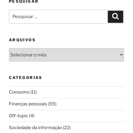
PESQUISAR
Pesquisar
Pesqui
por:
ARQUIVOS
Arquivos
CATEGORIAS
Consumo
(11)
Finanças pessoais
(55)
Off-topic
(4)
Sociedade da informação
(22)