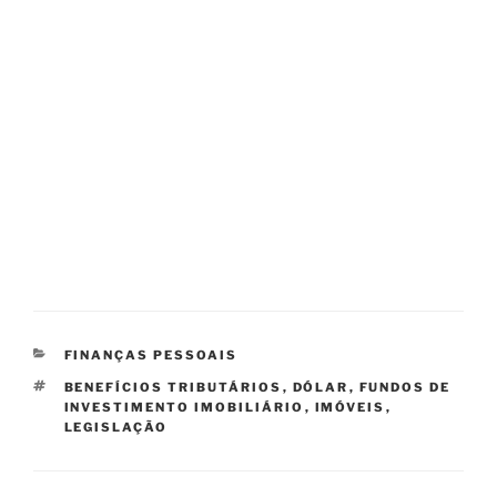
CATEGORIAS
FINANÇAS PESSOAIS
TAGS
BENEFÍCIOS TRIBUTÁRIOS
,
DÓLAR
,
FUNDOS DE
INVESTIMENTO IMOBILIÁRIO
,
IMÓVEIS
,
LEGISLAÇÃO