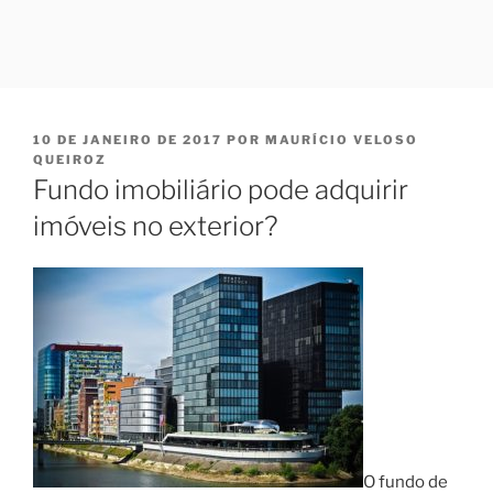
PUBLICADO
10 DE JANEIRO DE 2017
POR
MAURÍCIO VELOSO
EM
QUEIROZ
Fundo imobiliário pode adquirir
imóveis no exterior?
O fundo de