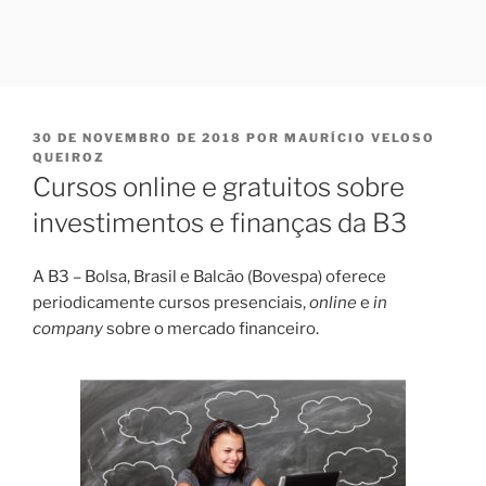
PUBLICADO
30 DE NOVEMBRO DE 2018
POR
MAURÍCIO VELOSO
EM
QUEIROZ
Cursos online e gratuitos sobre
investimentos e finanças da B3
A B3 – Bolsa, Brasil e Balcão (Bovespa) oferece
periodicamente cursos presenciais,
online
e
in
company
sobre o mercado financeiro.