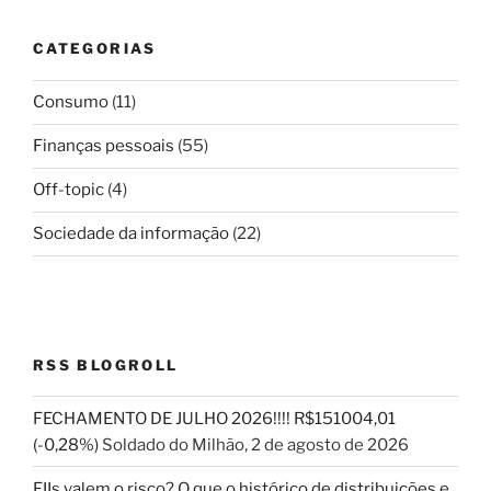
CATEGORIAS
Consumo
(11)
Finanças pessoais
(55)
Off-topic
(4)
Sociedade da informação
(22)
RSS BLOGROLL
FECHAMENTO DE JULHO 2026!!!! R$151004,01
(-0,28%)
Soldado do Milhão
,
2 de agosto de 2026
FIIs valem o risco? O que o histórico de distribuições e