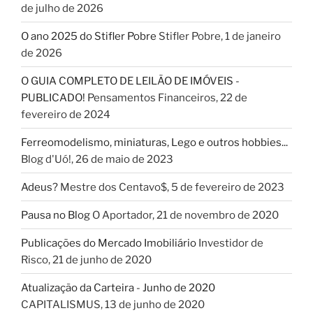
de julho de 2026
O ano 2025 do Stifler Pobre
Stifler Pobre
,
1 de janeiro
de 2026
O GUIA COMPLETO DE LEILÃO DE IMÓVEIS -
PUBLICADO!
Pensamentos Financeiros
,
22 de
fevereiro de 2024
Ferreomodelismo, miniaturas, Lego e outros hobbies...
Blog d'Uó!
,
26 de maio de 2023
Adeus?
Mestre dos Centavo$
,
5 de fevereiro de 2023
Pausa no Blog
O Aportador
,
21 de novembro de 2020
Publicações do Mercado Imobiliário
Investidor de
Risco
,
21 de junho de 2020
Atualização da Carteira - Junho de 2020
CAPITALISMUS
,
13 de junho de 2020