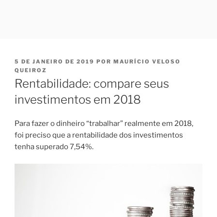
PUBLICADO
5 DE JANEIRO DE 2019
POR
MAURÍCIO VELOSO
EM
QUEIROZ
Rentabilidade: compare seus
investimentos em 2018
Para fazer o dinheiro “trabalhar” realmente em 2018,
foi preciso que a rentabilidade dos investimentos
tenha superado 7,54%.