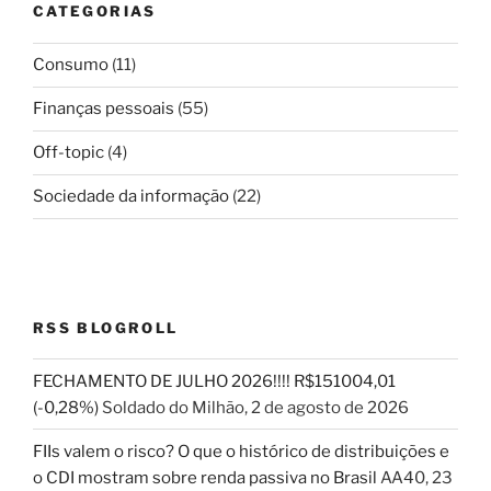
CATEGORIAS
Consumo
(11)
Finanças pessoais
(55)
Off-topic
(4)
Sociedade da informação
(22)
RSS BLOGROLL
FECHAMENTO DE JULHO 2026!!!! R$151004,01
(-0,28%)
Soldado do Milhão
,
2 de agosto de 2026
FIIs valem o risco? O que o histórico de distribuições e
o CDI mostram sobre renda passiva no Brasil
AA40
,
23