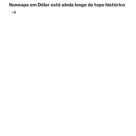
post
Ibovespa em Dólar está ainda longe do topo histórico